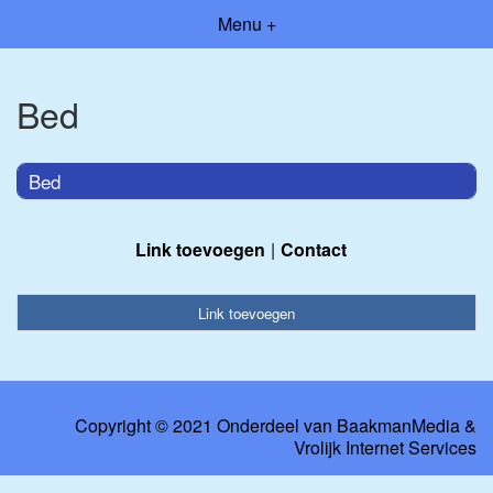
Menu +
Bed
Bed
Link toevoegen
Contact
Link toevoegen
Copyright © 2021 Onderdeel van
BaakmanMedia
&
Vrolijk Internet Services